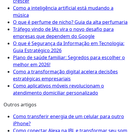
crescer
Como a inteligência artificial está mudando a
música
O que é perfume de nicho? Guia da alta perfumaria
Tráfego vindo de IAs vira o novo desafio para
empresas que dependem do Google
O que é Segurança da Informação em Tecnologia:
Guia Estratégico 2026
Plano de saúde familiar: Segredos para escolher o
melhor em 2026!
Como a transformação digital acelera decisões
estratégicas empresariais
Como aplicativos móveis revolucionam o
atendimento domiciliar personalizado
Outros artigos
Como transferir energia de um celular para outro
iPhone?
Como conectar Alexa na JBL e transformar seu som