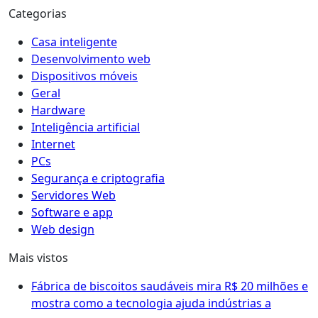
Categorias
Casa inteligente
Desenvolvimento web
Dispositivos móveis
Geral
Hardware
Inteligência artificial
Internet
PCs
Segurança e criptografia
Servidores Web
Software e app
Web design
Mais vistos
Fábrica de biscoitos saudáveis mira R$ 20 milhões e
mostra como a tecnologia ajuda indústrias a