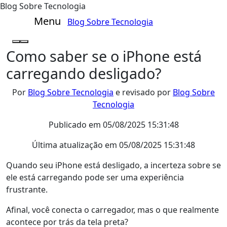
Blog Sobre Tecnologia
Menu
Blog Sobre Tecnologia
Como saber se o iPhone está
carregando desligado?
Por
Blog Sobre Tecnologia
e revisado por
Blog Sobre
Tecnologia
Publicado em
05/08/2025 15:31:48
Última atualização em
05/08/2025 15:31:48
Quando seu iPhone está desligado, a incerteza sobre se
ele está carregando pode ser uma experiência
frustrante.
Afinal, você conecta o carregador, mas o que realmente
acontece por trás da tela preta?