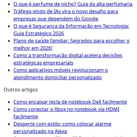
O que é perfume de nicho? Guia da alta perfumaria
Tráfego vindo de IAs vira o novo desafio para
empresas que dependem do Google
O que é Segurança da Informação em Tecnologia:
Guia Estratégico 2026
Plano de saúde familiar: Segredos para escolher o
melhor em 2026!
Como a transformação digital acelera decisões
estratégicas empresariais
Como aplicativos móveis revolucionam o
atendimento domiciliar personalizado
Outros artigos
Como encaixar tecla de notebook Dell facilmente
Como conectar o Xbox no notebook via HDMI
facilmente
Desperte com estilo: como colocar alarme
personalizado na Alexa