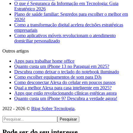
O que é Segurança da Informação em Tecnologia: Guia
Estratégico 2026
Plano de saúde familiar: Segredos para escolher o melhor em
2026!
Como a transformação digital acelera decisões estratégicas
empresariais
Como aplicativos móveis revolucionam o atendimento
domiciliar personalizado
Outros artigos
Apps para trabalhar home office​
Quanto custa um iPhone 13 no Paraguai em 2025?
Descubra como deixar o teclado do notebook iluminado
Como escolher equipamentos de som para DJs
Como desconectar Alexa do celular em poucos passos
Qual a melhor Alexa para casa inteligente em 2025?
Apps que estão revolucionando clínicas estéticas agora
Quanto custa um iPhone 9? Descubra a verdade agora!
2022 - 2026 ©
Blog Sobre Tecnologia
.
Pesquisar
Pode ser do seu interesse