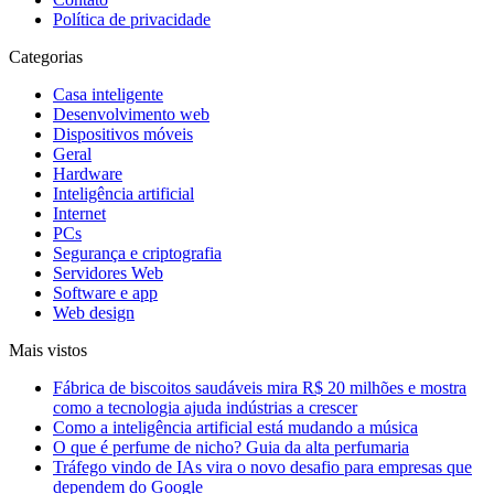
Política de privacidade
Categorias
Casa inteligente
Desenvolvimento web
Dispositivos móveis
Geral
Hardware
Inteligência artificial
Internet
PCs
Segurança e criptografia
Servidores Web
Software e app
Web design
Mais vistos
Fábrica de biscoitos saudáveis mira R$ 20 milhões e mostra
como a tecnologia ajuda indústrias a crescer
Como a inteligência artificial está mudando a música
O que é perfume de nicho? Guia da alta perfumaria
Tráfego vindo de IAs vira o novo desafio para empresas que
dependem do Google