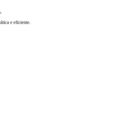
.
ica e eficiente.