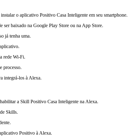
instalar o aplicativo Positivo Casa Inteligente em seu smartphone.
de ser baixado na Google Play Store ou na App Store.
aso já tenha uma.
plicativo.
ua rede Wi-Fi.
se processo.
a integrá-los à Alexa.
abilitar a Skill Positivo Casa Inteligente na Alexa.
de Skills.
dente.
aplicativo Positivo à Alexa.