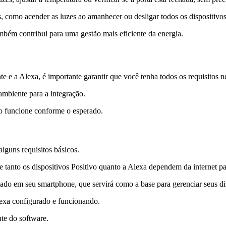
, como acender as luzes ao amanhecer ou desligar todos os dispositivos 
bém contribui para uma gestão mais eficiente da energia.
nte e a Alexa, é importante garantir que você tenha todos os requisitos
 ambiente para a integração.
do funcione conforme o esperado.
alguns requisitos básicos.
ue tanto os dispositivos Positivo quanto a Alexa dependem da internet p
talado em seu smartphone, que servirá como a base para gerenciar seus di
lexa configurado e funcionando.
nte do software.