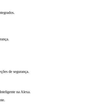
ntegrados.
rança.
eções de segurança.
Inteligente na Alexa.
nte.