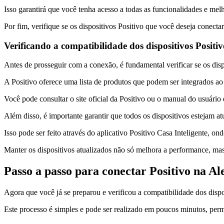
Isso garantirá que você tenha acesso a todas as funcionalidades e me
Por fim, verifique se os dispositivos Positivo que você deseja conect
Verificando a compatibilidade dos dispositivos Positiv
Antes de prosseguir com a conexão, é fundamental verificar se os dis
A Positivo oferece uma lista de produtos que podem ser integrados a
Você pode consultar o site oficial da Positivo ou o manual do usuário 
Além disso, é importante garantir que todos os dispositivos estejam a
Isso pode ser feito através do aplicativo Positivo Casa Inteligente, on
Manter os dispositivos atualizados não só melhora a performance, ma
Passo a passo para conectar Positivo na Al
Agora que você já se preparou e verificou a compatibilidade dos dispos
Este processo é simples e pode ser realizado em poucos minutos, per