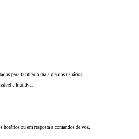
os para facilitar o dia a dia dos usuários.
ível e intuitiva.
os horários ou em resposta a comandos de voz.