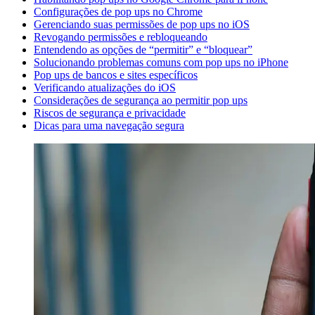
Configurações de pop ups no Chrome
Gerenciando suas permissões de pop ups no iOS
Revogando permissões e rebloqueando
Entendendo as opções de “permitir” e “bloquear”
Solucionando problemas comuns com pop ups no iPhone
Pop ups de bancos e sites específicos
Verificando atualizações do iOS
Considerações de segurança ao permitir pop ups
Riscos de segurança e privacidade
Dicas para uma navegação segura