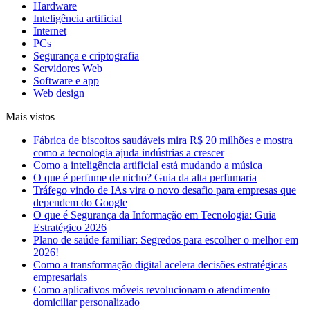
Hardware
Inteligência artificial
Internet
PCs
Segurança e criptografia
Servidores Web
Software e app
Web design
Mais vistos
Fábrica de biscoitos saudáveis mira R$ 20 milhões e mostra
como a tecnologia ajuda indústrias a crescer
Como a inteligência artificial está mudando a música
O que é perfume de nicho? Guia da alta perfumaria
Tráfego vindo de IAs vira o novo desafio para empresas que
dependem do Google
O que é Segurança da Informação em Tecnologia: Guia
Estratégico 2026
Plano de saúde familiar: Segredos para escolher o melhor em
2026!
Como a transformação digital acelera decisões estratégicas
empresariais
Como aplicativos móveis revolucionam o atendimento
domiciliar personalizado