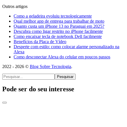
Outros artigos
Como a geladeira evoluiu tecnologicamente
Qual melhor app de entrega para trabalhar de moto
Quanto custa um iPhone 13 no Paraguai em 2025?
Descubra como ligar restrito no iPhone facilmente
Como encaixar tecla de notebook Dell facilmente
Benefícios da Placa de Vídeo
Desperte com estilo: como colocar alarme personalizado na
Alexa
Como desconectar Alexa do celular em poucos passos
2022 - 2026 ©
Blog Sobre Tecnologia
.
Pesquisar
Pode ser do seu interesse