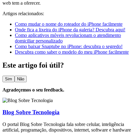
web tem a oferecer.
Artigos relacionados:
Como mudar o nome do roteador do iPhone facilmente
Onde fica a lixeira do iPhone da galeria? Descubra aqui!
Como aplicativos móveis revolucionam o atendimento
domiciliar personalizado
Como baixar Snaptube no iPhone: descubra o segredo!
Descubra como saber o modelo do meu iPhone facilmente
Este artigo foi útil?
Sim
Não
Agradeçemos o seu feedback.
Blog Sobre Tecnologia
O portal Blog Sobre Tecnologia fala sobre celular, inteligência
artificial, programação, dispositivos, internet, software e hardware