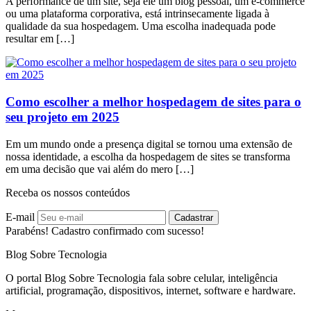
A performance de um site, seja ele um blog pessoal, um e-commerce
ou uma plataforma corporativa, está intrinsecamente ligada à
qualidade da sua hospedagem. Uma escolha inadequada pode
resultar em […]
Como escolher a melhor hospedagem de sites para o
seu projeto em 2025
Em um mundo onde a presença digital se tornou uma extensão de
nossa identidade, a escolha da hospedagem de sites se transforma
em uma decisão que vai além do mero […]
Receba os nossos conteúdos
E-mail
Cadastrar
Parabéns! Cadastro confirmado com sucesso!
Blog Sobre Tecnologia
O portal Blog Sobre Tecnologia fala sobre celular, inteligência
artificial, programação, dispositivos, internet, software e hardware.