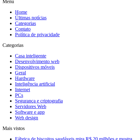
Menu
Home
Últimas notícias
Categorias
Contato
Política de privacidade
Categorias
Casa inteligente
Desenvolvimento web
Dispositivos móveis
Geral
Hardware
Inteligência artificial
Internet
PCs
Segurança e criptografia
Servidores Web
Software e app
Web design
Mais vistos
Fábrica de biscoitos saudáveis mira R$ 20 milhões e mostra