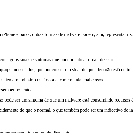
m iPhone é baixa, outras formas de malware podem, sim, representar ris
stem alguns sinais e sintomas que podem indicar uma infecção.
-ups indesejados, que podem ser um sinal de que algo não está certo.
 tentam induzir o usuário a clicar em links maliciosos.
desempenho lento.
 isso pode ser um sintoma de que um malware está consumindo recursos d
apidamente do que o normal, o que também pode ser um indicativo de in
 comportamento incomum do dispositivo.