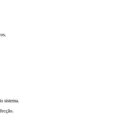
cos.
o sistema.
fecção.