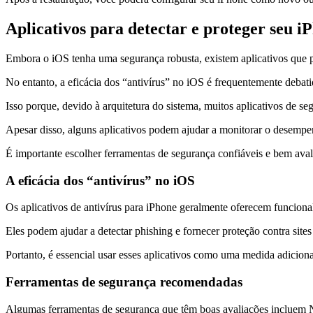
Aplicativos para detectar e proteger seu i
Embora o iOS tenha uma segurança robusta, existem aplicativos que p
No entanto, a eficácia dos “antivírus” no iOS é frequentemente debati
Isso porque, devido à arquitetura do sistema, muitos aplicativos de se
Apesar disso, alguns aplicativos podem ajudar a monitorar o desempen
É importante escolher ferramentas de segurança confiáveis e bem ava
A eficácia dos “antivírus” no iOS
Os aplicativos de antivírus para iPhone geralmente oferecem funcion
Eles podem ajudar a detectar phishing e fornecer proteção contra s
Portanto, é essencial usar esses aplicativos como uma medida adiciona
Ferramentas de segurança recomendadas
Algumas ferramentas de segurança que têm boas avaliações incluem N