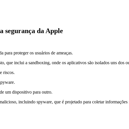
 a segurança da Apple
ada para proteger os usuários de ameaças.
o, que inclui a sandboxing, onde os aplicativos são isolados uns dos o
e riscos.
 spyware.
de um dispositivo para outro.
licioso, incluindo spyware, que é projetado para coletar informações