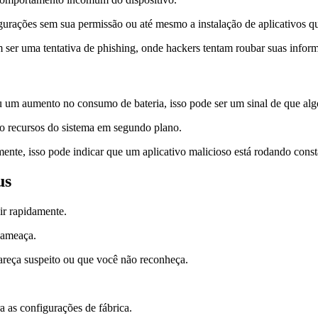
gurações sem sua permissão ou até mesmo a instalação de aplicativos q
 ser uma tentativa de phishing, onde hackers tentam roubar suas inform
u um aumento no consumo de bateria, isso pode ser um sinal de que algo
o recursos do sistema em segundo plano.
mente, isso pode indicar que um aplicativo malicioso está rodando const
us
ir rapidamente.
 ameaça.
reça suspeito ou que você não reconheça.
a as configurações de fábrica.