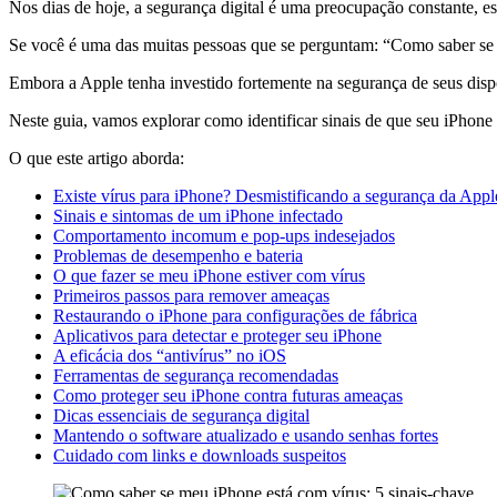
Nos dias de hoje, a segurança digital é uma preocupação constante, e
Se você é uma das muitas pessoas que se perguntam: “Como saber se 
Embora a Apple tenha investido fortemente na segurança de seus dispo
Neste guia, vamos explorar como identificar sinais de que seu iPhone 
O que este artigo aborda:
Existe vírus para iPhone? Desmistificando a segurança da Appl
Sinais e sintomas de um iPhone infectado
Comportamento incomum e pop-ups indesejados
Problemas de desempenho e bateria
O que fazer se meu iPhone estiver com vírus
Primeiros passos para remover ameaças
Restaurando o iPhone para configurações de fábrica
Aplicativos para detectar e proteger seu iPhone
A eficácia dos “antivírus” no iOS
Ferramentas de segurança recomendadas
Como proteger seu iPhone contra futuras ameaças
Dicas essenciais de segurança digital
Mantendo o software atualizado e usando senhas fortes
Cuidado com links e downloads suspeitos