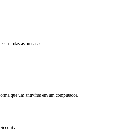
tectar todas as ameaças.
a forma que um antivírus em um computador.
Security.