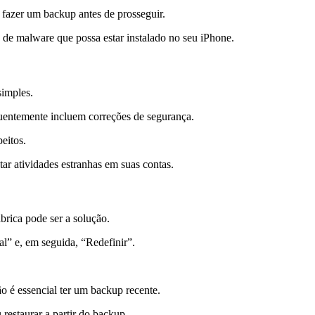
 fazer um backup antes de prosseguir.
o de malware que possa estar instalado no seu iPhone.
simples.
equentemente incluem correções de segurança.
eitos.
tar atividades estranhas em suas contas.
brica pode ser a solução.
al” e, em seguida, “Redefinir”.
o é essencial ter um backup recente.
restaurar a partir do backup.