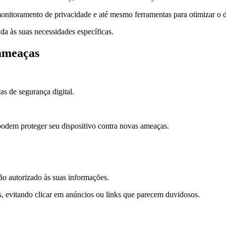
monitoramento de privacidade e até mesmo ferramentas para otimizar o 
da às suas necessidades específicas.
 ameaças
as de segurança digital.
podem proteger seu dispositivo contra novas ameaças.
ão autorizado às suas informações.
s, evitando clicar em anúncios ou links que parecem duvidosos.