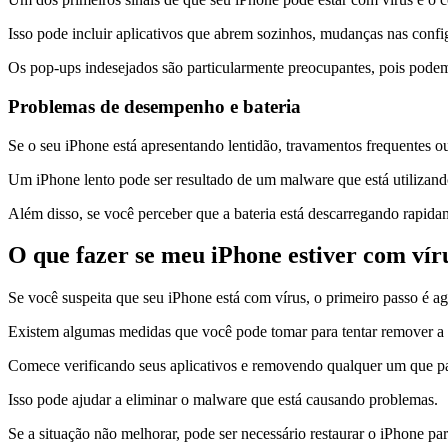
Isso pode incluir aplicativos que abrem sozinhos, mudanças nas confi
Os pop-ups indesejados são particularmente preocupantes, pois podem
Problemas de desempenho e bateria
Se o seu iPhone está apresentando lentidão, travamentos frequentes o
Um iPhone lento pode ser resultado de um malware que está utilizand
Além disso, se você perceber que a bateria está descarregando rapida
O que fazer se meu iPhone estiver com vír
Se você suspeita que seu iPhone está com vírus, o primeiro passo é ag
Existem algumas medidas que você pode tomar para tentar remover a
Comece verificando seus aplicativos e removendo qualquer um que pa
Isso pode ajudar a eliminar o malware que está causando problemas.
Se a situação não melhorar, pode ser necessário restaurar o iPhone par