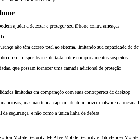
Phone
odem ajudar a detectar e proteger seu iPhone contra ameaças.
da.
gurança não têm acesso total ao sistema, limitando sua capacidade de de
ho do seu dispositivo e alertá-la sobre comportamentos suspeitos.
liadas, que possam fornecer uma camada adicional de proteção.
alidades limitadas em comparação com suas contrapartes de desktop.
ites maliciosos, mas não têm a capacidade de remover malware da mesm
l de segurança, e não como a única linha de defesa.
orton Mobile Security, McAfee Mobile Security e Bitdefender Mobile 