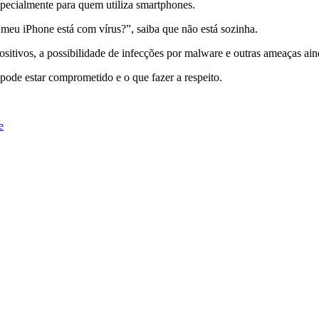
specialmente para quem utiliza smartphones.
meu iPhone está com vírus?”, saiba que não está sozinha.
sitivos, a possibilidade de infecções por malware e outras ameaças aind
pode estar comprometido e o que fazer a respeito.
e