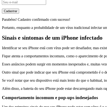
Cadastrar
Parabéns! Cadastro confirmado com sucesso!
Portanto, enquanto a probabilidade de um vírus tradicional infectar u
Sinais e sintomas de um iPhone infectado
Identificar se seu iPhone está com vírus pode ser desafiador, mas exi
Fique atenta a comportamentos incomuns, como o aparecimento de pop
Esses anúncios podem surgir em momentos inesperados e, muitas vezes,
Outro sinal que pode indicar que seu iPhone está comprometido é o 
Se você notar que seu dispositivo está mais lento do que o habitual,
Além disso, a bateria do seu iPhone pode estar descarregando mais r
Comportamento incomum e pop-ups indesejados
Um dos primeiros sinais de que seu iPhone pode estar com vírus é o