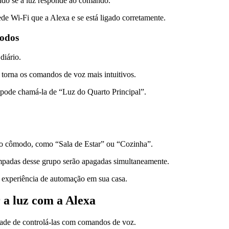
ando se a luz responde ao comando.
ede Wi-Fi que a Alexa e se está ligado corretamente.
modos
diário.
 torna os comandos de voz mais intuitivos.
ode chamá-la de “Luz do Quarto Principal”.
mo cômodo, como “Sala de Estar” ou “Cozinha”.
lâmpadas desse grupo serão apagadas simultaneamente.
experiência de automação em sua casa.
 a luz com a Alexa
idade de controlá-las com comandos de voz.