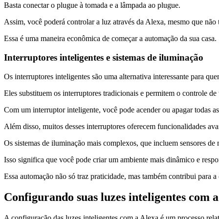
Basta conectar o plugue à tomada e a lâmpada ao plugue.
Assim, você poderá controlar a luz através da Alexa, mesmo que não t
Essa é uma maneira econômica de começar a automação da sua casa.
Interruptores inteligentes e sistemas de iluminação
Os interruptores inteligentes são uma alternativa interessante para q
Eles substituem os interruptores tradicionais e permitem o controle 
Com um interruptor inteligente, você pode acender ou apagar todas
Além disso, muitos desses interruptores oferecem funcionalidades av
Os sistemas de iluminação mais complexos, que incluem sensores de 
Isso significa que você pode criar um ambiente mais dinâmico e res
Essa automação não só traz praticidade, mas também contribui para a
Configurando suas luzes inteligentes com 
A configuração das luzes inteligentes com a Alexa é um processo rela