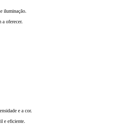
de iluminação.
 a oferecer.
nsidade e a cor.
 e eficiente.