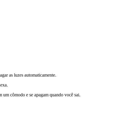
agar as luzes automaticamente.
lexa.
 em um cômodo e se apagam quando você sai.