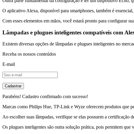
Outra parte fundamental da configuração é ter um dispositivo Echo, q
O aplicativo Alexa, disponível para smartphones, também é essencial, p
Com esses elementos em mãos, você estará pronto para configurar sua i
Lâmpadas e plugues inteligentes compatíveis com Ale
Existem diversas opções de lâmpadas e plugues inteligentes no merc
Receba os nossos conteúdos
E-mail
Cadastrar
Parabéns! Cadastro confirmado com sucesso!
Marcas como Philips Hue, TP-Link e Wyze oferecem produtos que perm
Ao escolher suas lâmpadas, verifique se elas possuem a certificação d
Os plugues inteligentes são outra solução prática, pois permitem qu