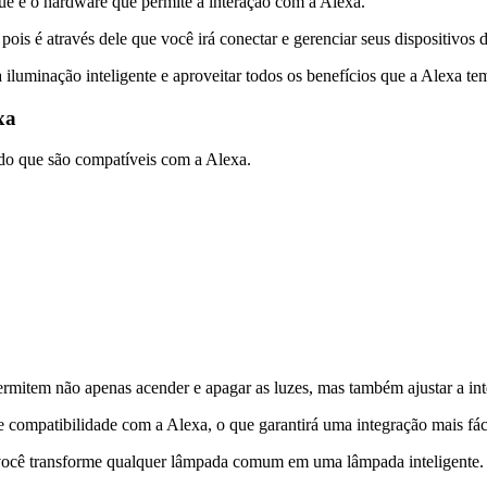
ue é o hardware que permite a interação com a Alexa.
ois é através dele que você irá conectar e gerenciar seus dispositivos 
luminação inteligente e aproveitar todos os benefícios que a Alexa tem
xa
ado que são compatíveis com a Alexa.
item não apenas acender e apagar as luzes, mas também ajustar a inte
e compatibilidade com a Alexa, o que garantirá uma integração mais fácil
e você transforme qualquer lâmpada comum em uma lâmpada inteligente.