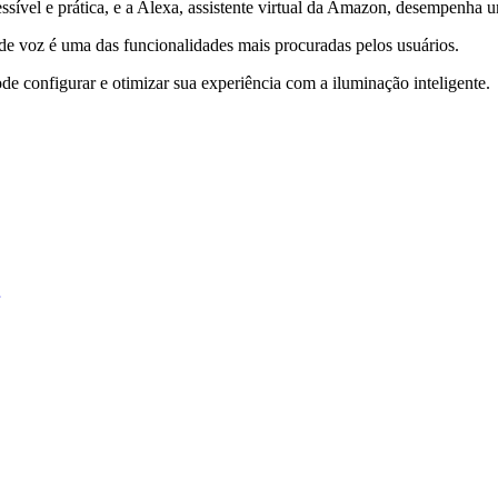
ssível e prática, e a Alexa, assistente virtual da Amazon, desempenha u
de voz é uma das funcionalidades mais procuradas pelos usuários.
e configurar e otimizar sua experiência com a iluminação inteligente.