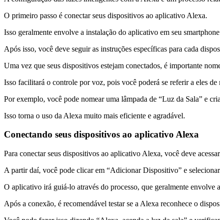
O primeiro passo é conectar seus dispositivos ao aplicativo Alexa.
Isso geralmente envolve a instalação do aplicativo em seu smartphone
Após isso, você deve seguir as instruções específicas para cada disp
Uma vez que seus dispositivos estejam conectados, é importante nom
Isso facilitará o controle por voz, pois você poderá se referir a eles de
Por exemplo, você pode nomear uma lâmpada de “Luz da Sala” e cria
Isso torna o uso da Alexa muito mais eficiente e agradável.
Conectando seus dispositivos ao aplicativo Alexa
Para conectar seus dispositivos ao aplicativo Alexa, você deve acessa
A partir daí, você pode clicar em “Adicionar Dispositivo” e selecionar
O aplicativo irá guiá-lo através do processo, que geralmente envolve a
Após a conexão, é recomendável testar se a Alexa reconhece o disposi