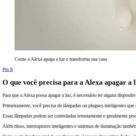
Como a Alexa apaga a luz e transforma sua casa
Pin It
O que você precisa para a Alexa apagar a 
Para que a Alexa possa apagar a luz, é necessário ter alguns disposit
Primeiramente, você precisa de lâmpadas ou plugues inteligentes que
Essas lâmpadas podem ser controladas remotamente e geralmente possu
Além disso, interruptores inteligentes e sistemas de iluminação tamb