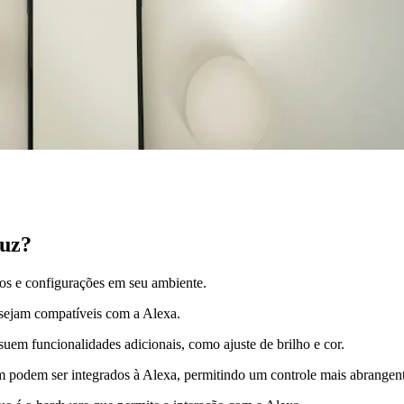
luz?
ivos e configurações em seu ambiente.
 sejam compatíveis com a Alexa.
em funcionalidades adicionais, como ajuste de brilho e cor.
ém podem ser integrados à Alexa, permitindo um controle mais abrangent