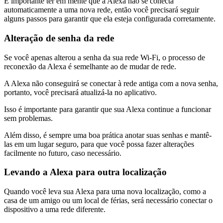
É importante ter em mente que a Alexa não se conecta
automaticamente a uma nova rede, então você precisará seguir
alguns passos para garantir que ela esteja configurada corretamente.
Alteração de senha da rede
Se você apenas alterou a senha da sua rede Wi-Fi, o processo de
reconexão da Alexa é semelhante ao de mudar de rede.
A Alexa não conseguirá se conectar à rede antiga com a nova senha,
portanto, você precisará atualizá-la no aplicativo.
Isso é importante para garantir que sua Alexa continue a funcionar
sem problemas.
Além disso, é sempre uma boa prática anotar suas senhas e mantê-
las em um lugar seguro, para que você possa fazer alterações
facilmente no futuro, caso necessário.
Levando a Alexa para outra localização
Quando você leva sua Alexa para uma nova localização, como a
casa de um amigo ou um local de férias, será necessário conectar o
dispositivo a uma rede diferente.