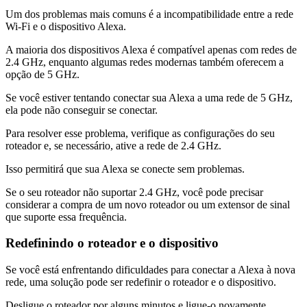
Um dos problemas mais comuns é a incompatibilidade entre a rede
Wi-Fi e o dispositivo Alexa.
A maioria dos dispositivos Alexa é compatível apenas com redes de
2.4 GHz, enquanto algumas redes modernas também oferecem a
opção de 5 GHz.
Se você estiver tentando conectar sua Alexa a uma rede de 5 GHz,
ela pode não conseguir se conectar.
Para resolver esse problema, verifique as configurações do seu
roteador e, se necessário, ative a rede de 2.4 GHz.
Isso permitirá que sua Alexa se conecte sem problemas.
Se o seu roteador não suportar 2.4 GHz, você pode precisar
considerar a compra de um novo roteador ou um extensor de sinal
que suporte essa frequência.
Redefinindo o roteador e o dispositivo
Se você está enfrentando dificuldades para conectar a Alexa à nova
rede, uma solução pode ser redefinir o roteador e o dispositivo.
Desligue o roteador por alguns minutos e ligue-o novamente.