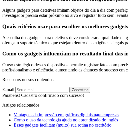
Alguns gadgets para detetives imitam objetos do dia a dia com perfe
investigador precisa estar próximo ao alvo e registrar tudo sem levanta
Quais critérios usar para escolher os melhores gadgets
A escolha dos gadgets para detetives deve considerar a qualidade da 
ofereçam suporte técnico e que estejam dentro das exigências legais p
Como os gadgets influenciam no resultado final das i
O uso estratégico desses dispositivos permite registrar fatos com prec
profissionalismo e eficiência, aumentando as chances de sucesso em 
Receba os nossos conteúdos
E-mail
Cadastrar
Parabéns! Cadastro confirmado com sucesso!
Artigos relacionados:
Vantagens da impressão em gráficas digitais para empresas
Como o uso da tecnologia ajuda no aprendizado do inglês
Esses gadgets facilitam (muito) sua rotina no escritório