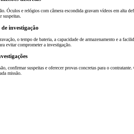
ição. Óculos e relógios com câmera escondida gravam vídeos em alta def
r suspeitas.
 de investigação
gravação, o tempo de bateria, a capacidade de armazenamento e a facili
ara evitar comprometer a investigação.
nvestigações
isão, confirmar suspeitas e oferecer provas concretas para o contratante
cada missão.