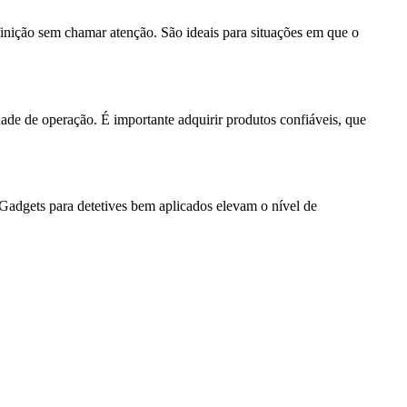
inição sem chamar atenção. São ideais para situações em que o
dade de operação. É importante adquirir produtos confiáveis, que
. Gadgets para detetives bem aplicados elevam o nível de