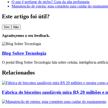
O que é perfume de nicho? Guia da alta perfumaria
Manutenção de esteira: guia completo para cuidar do equipame
Este artigo foi útil?
Sim
Não
Agradeçemos o seu feedback.
Blog Sobre Tecnologia
O portal Blog Sobre Tecnologia fala sobre celular, inteligência artific
Relacionados
Fábrica de biscoitos saudáveis mira R$ 20 milhões e m