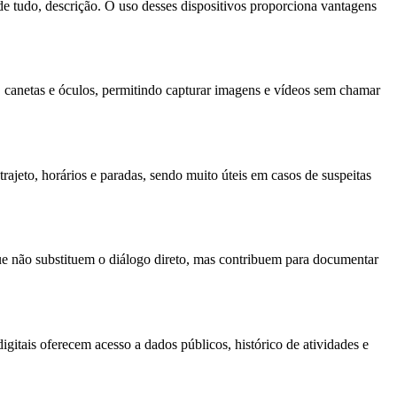
 de tudo, descrição. O uso desses dispositivos proporciona vantagens
 canetas e óculos, permitindo capturar imagens e vídeos sem chamar
rajeto, horários e paradas, sendo muito úteis em casos de suspeitas
ue não substituem o diálogo direto, mas contribuem para documentar
igitais oferecem acesso a dados públicos, histórico de atividades e