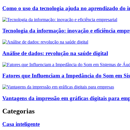
Como o uso da tecnologia ajuda no aprendizado do i
Tecnologia da informação: inovação e eficiência empr
Análise de dados: revolução na saúde digital
Fatores que Influenciam a Impedância do Som em Si
Vantagens da impressão em gráficas digitais para em
Categorias
Casa inteligente