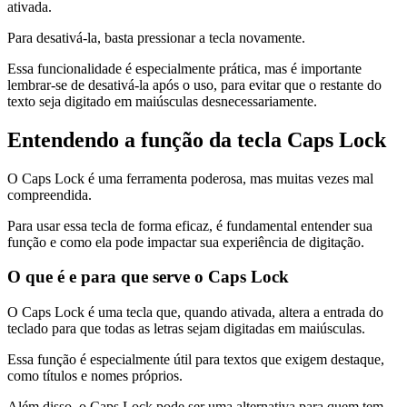
ativada.
Para desativá-la, basta pressionar a tecla novamente.
Essa funcionalidade é especialmente prática, mas é importante
lembrar-se de desativá-la após o uso, para evitar que o restante do
texto seja digitado em maiúsculas desnecessariamente.
Entendendo a função da tecla Caps Lock
O Caps Lock é uma ferramenta poderosa, mas muitas vezes mal
compreendida.
Para usar essa tecla de forma eficaz, é fundamental entender sua
função e como ela pode impactar sua experiência de digitação.
O que é e para que serve o Caps Lock
O Caps Lock é uma tecla que, quando ativada, altera a entrada do
teclado para que todas as letras sejam digitadas em maiúsculas.
Essa função é especialmente útil para textos que exigem destaque,
como títulos e nomes próprios.
Além disso, o Caps Lock pode ser uma alternativa para quem tem