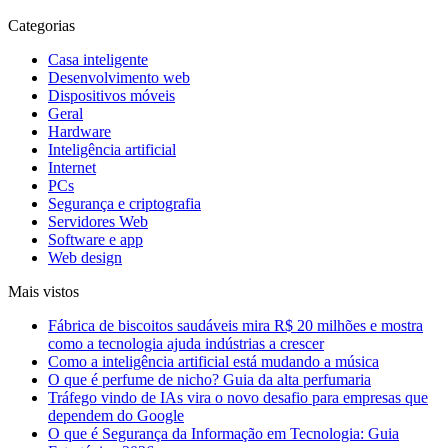
Categorias
Casa inteligente
Desenvolvimento web
Dispositivos móveis
Geral
Hardware
Inteligência artificial
Internet
PCs
Segurança e criptografia
Servidores Web
Software e app
Web design
Mais vistos
Fábrica de biscoitos saudáveis mira R$ 20 milhões e mostra
como a tecnologia ajuda indústrias a crescer
Como a inteligência artificial está mudando a música
O que é perfume de nicho? Guia da alta perfumaria
Tráfego vindo de IAs vira o novo desafio para empresas que
dependem do Google
O que é Segurança da Informação em Tecnologia: Guia