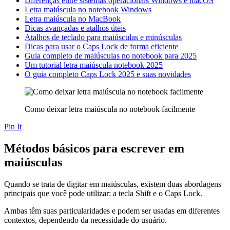
Diferenças entre sistemas operacionais Windows e macOS
Letra maiúscula no notebook Windows
Letra maiúscula no MacBook
Dicas avançadas e atalhos úteis
Atalhos de teclado para maiúsculas e minúsculas
Dicas para usar o Caps Lock de forma eficiente
Guia completo de maiúsculas no notebook para 2025
Um tutorial letra maiúscula notebook 2025
O guia completo Caps Lock 2025 e suas novidades
Como deixar letra maiúscula no notebook facilmente
Pin It
Métodos básicos para escrever em
maiúsculas
Quando se trata de digitar em maiúsculas, existem duas abordagens
principais que você pode utilizar: a tecla Shift e o Caps Lock.
Ambas têm suas particularidades e podem ser usadas em diferentes
contextos, dependendo da necessidade do usuário.