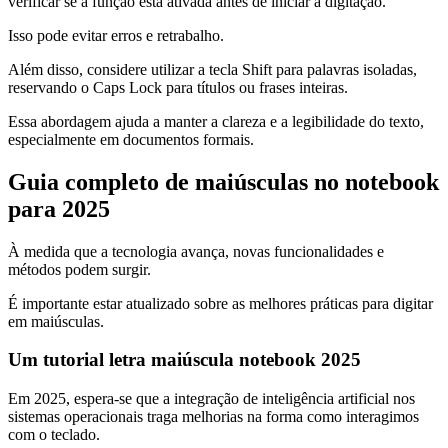
verificar se a função está ativada antes de iniciar a digitação.
Isso pode evitar erros e retrabalho.
Além disso, considere utilizar a tecla Shift para palavras isoladas,
reservando o Caps Lock para títulos ou frases inteiras.
Essa abordagem ajuda a manter a clareza e a legibilidade do texto,
especialmente em documentos formais.
Guia completo de maiúsculas no notebook
para 2025
À medida que a tecnologia avança, novas funcionalidades e
métodos podem surgir.
É importante estar atualizado sobre as melhores práticas para digitar
em maiúsculas.
Um tutorial letra maiúscula notebook 2025
Em 2025, espera-se que a integração de inteligência artificial nos
sistemas operacionais traga melhorias na forma como interagimos
com o teclado.