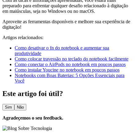
Com as dicas e informações apresentadas, você estará mais
preparado para enfrentar qualquer desafio relacionado à digitação
em maiúsculas, seja no Windows ou no macOS.
Aproveite as ferramentas disponíveis e melhore sua experiência de
digitação!
Artigos relacionados:
Como desativar o fn do notebook e aumentar sua
produtividade
Como colocar travessão no teclado do notebook facilmente
Como conectar o AirPods no notebook em poucos passos
Como instalar Youcine no notebook em poucos passos
Notebooks com Boas Baterias: 5 Opções Essenciais para
Você
Este artigo foi útil?
Sim
Não
Agradeçemos o seu feedback.