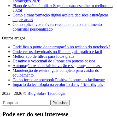
Estratégico 2026
Plano de saúde familiar: Segredos para escolher o melhor em
2026!
Como a transformação digital acelera decisões estratégicas
empresariais
Como aplicativos móveis revolucionam o atendimento
domiciliar personalizado
Outros artigos
Onde fica o ponto de interrogação no teclado do notebook?
Onde ver os downloads no iPhone: guia prático e fácil
Melhor app de filtros para fotos grátis
Desative o voicemail do iPhone em poucos passos
Automação residencial: inovação e segurança em casa
Manutenção de esteira: guia completo para cuidar do
equipamento
Como formatar notebook Positivo bloqueado facilmente
Impacto da tecnologia na evolução das gráficas digitais
2022 - 2026 ©
Blog Sobre Tecnologia
.
Pesquisar
Pode ser do seu interesse