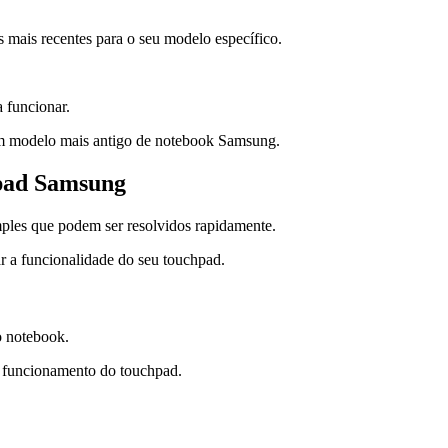
rs mais recentes para o seu modelo específico.
a funcionar.
um modelo mais antigo de notebook Samsung.
pad Samsung
mples que podem ser resolvidos rapidamente.
r a funcionalidade do seu touchpad.
o notebook.
o funcionamento do touchpad.