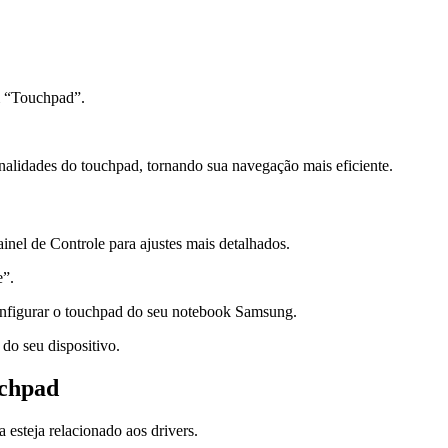
m “Touchpad”.
nalidades do touchpad, tornando sua navegação mais eficiente.
el de Controle para ajustes mais detalhados.
e”.
onfigurar o touchpad do seu notebook Samsung.
do seu dispositivo.
uchpad
 esteja relacionado aos drivers.