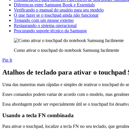
Diferenças entre Samsung Book e Essentials
Verificando o manual do usuário para seu modelo
O que fazer se o touchpad ainda não funcionar
Testando com um mouse externo
Restaurando o sistema operacional
Procurando suporte técnico da Samsung
Como ativar o touchpad do notebook Samsung facilmente
Pin It
Atalhos de teclado para ativar o touchpa
Uma das maneiras mais rápidas e simples de reativar o touchpad do s
Esses comandos podem variar de acordo com o modelo, mas geralmen
Essa abordagem pode ser especialmente útil se o touchpad foi desativ
Usando a tecla FN combinada
Para ativar o touchpad, localize a tecla FN no seu teclado, que geralme