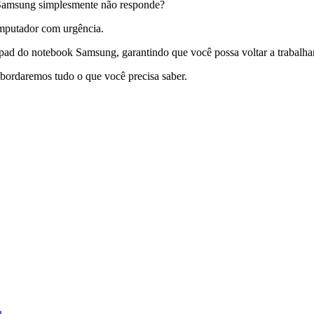
 Samsung simplesmente não responde?
omputador com urgência.
hpad do notebook Samsung, garantindo que você possa voltar a trabalh
abordaremos tudo o que você precisa saber.
g