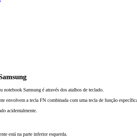
d Samsung
eu notebook Samsung é através dos atalhos de teclado.
te envolvem a tecla FN combinada com uma tecla de função específic
ado acidentalmente.
nte está na parte inferior esquerda.