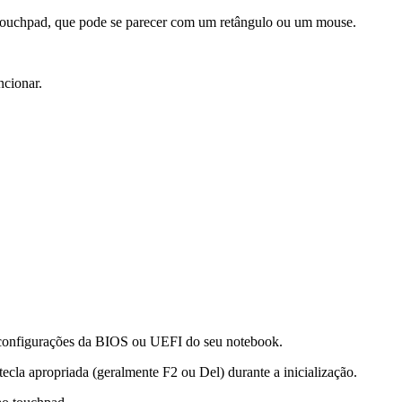
 touchpad, que pode se parecer com um retângulo ou um mouse.
ncionar.
as configurações da BIOS ou UEFI do seu notebook.
tecla apropriada (geralmente F2 ou Del) durante a inicialização.