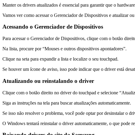
Manter os drivers atualizados é essencial para garantir que o hardwar
Vamos ver como acessar o Gerenciador de Dispositivos e atualizar ou 
Acessando o Gerenciador de Dispositivos
Para acessar o Gerenciador de Dispositivos, clique com o botão direi
Na lista, procure por “Mouses e outros dispositivos apontadores”.
Clique na seta para expandir a lista e localize o seu touchpad.
Se houver um ícone de aviso, isso pode indicar que o driver está des
Atualizando ou reinstalando o driver
Clique com o botão direito no driver do touchpad e selecione “Atualiz
Siga as instruções na tela para buscar atualizações automaticamente.
Se isso não resolver o problema, você pode optar por desinstalar o dri
O Windows tentará reinstalar o driver automaticamente, o que pode re
Baixando drivers do site da Samsung