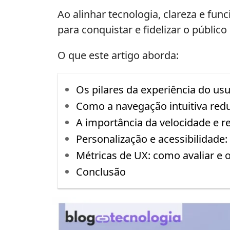
Ao alinhar tecnologia, clareza e fun
para conquistar e fidelizar o públi
O que este artigo aborda:
Os pilares da experiência do us
Como a navegação intuitiva re
A importância da velocidade e r
Personalização e acessibilidade:
Métricas de UX: como avaliar e o
Conclusão