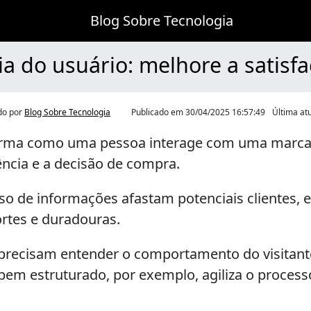
Blog Sobre Tecnologia
ia do usuário: melhore a satisfa
do por
Blog Sobre Tecnologia
Publicado em
30/04/2025 16:57:49
Última at
forma como uma pessoa interage com uma marca no
ência e a decisão de compra.
so de informações afastam potenciais clientes, 
ortes e duradouras.
precisam entender o comportamento do visitant
bem estruturado, por exemplo, agiliza o process