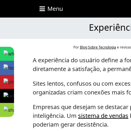
Blog
Menu
Sobre
Tecnologia
Experiênc
Por
Blog Sobre Tecnologia
e revisa
A experiência do usuário define a 
diretamente a satisfação, a perman
Sites lentos, confusos ou com exces
organizadas criam conexões mais f
Empresas que desejam se destacar 
inteligência. Um
sistema de vendas
poderiam gerar desistência.