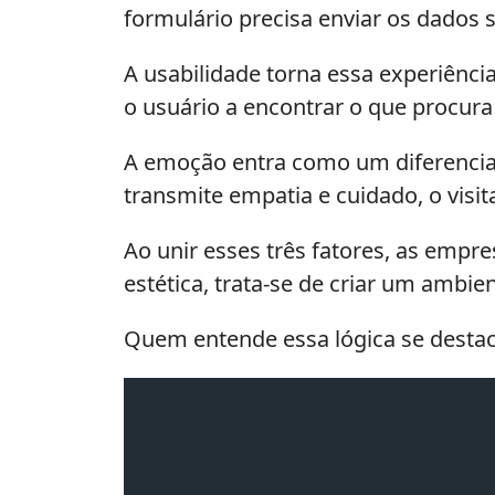
formulário precisa enviar os dados 
A usabilidade torna essa experiênci
o usuário a encontrar o que procur
A emoção entra como um diferencia
transmite empatia e cuidado, o visit
Ao unir esses três fatores, as emp
estética, trata-se de criar um ambi
Quem entende essa lógica se destaca