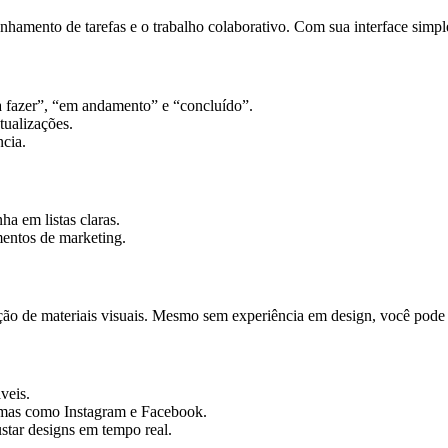
nhamento de tarefas e o trabalho colaborativo. Com sua interface simpl
a fazer”, “em andamento” e “concluído”.
ualizações.
ncia.
a em listas claras.
entos de marketing.
o de materiais visuais. Mesmo sem experiência em design, você pode cria
veis.
ormas como Instagram e Facebook.
tar designs em tempo real.