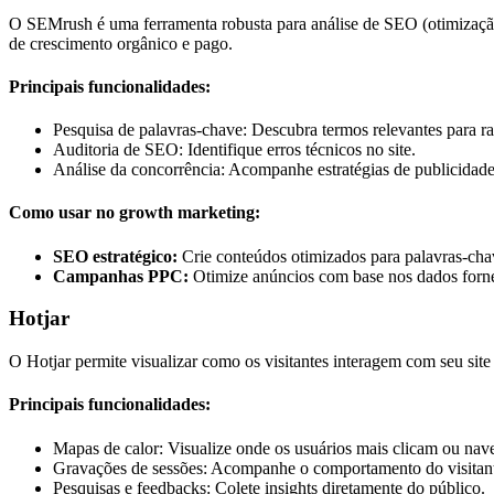
O SEMrush é uma ferramenta robusta para análise de SEO (otimização 
de crescimento orgânico e pago.
Principais funcionalidades:
Pesquisa de palavras-chave: Descubra termos relevantes para r
Auditoria de SEO: Identifique erros técnicos no site.
Análise da concorrência: Acompanhe estratégias de publicidade 
Como usar no growth marketing:
SEO estratégico:
Crie conteúdos otimizados para palavras-cha
Campanhas PPC:
Otimize anúncios com base nos dados forne
Hotjar
O Hotjar permite visualizar como os visitantes interagem com seu site
Principais funcionalidades:
Mapas de calor: Visualize onde os usuários mais clicam ou na
Gravações de sessões: Acompanhe o comportamento do visitant
Pesquisas e feedbacks: Colete insights diretamente do público.