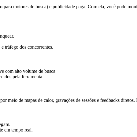
para motores de busca) e publicidade paga. Com ela, você pode monitor
anquear.
e tráfego dos concorrentes.
ve com alto volume de busca.
cidos pela ferramenta.
 por meio de mapas de calor, gravações de sessões e feedbacks diretos. É
vegam.
e em tempo real.