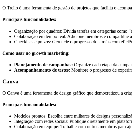
O Trello é uma ferramenta de gestão de projetos que facilita o acompa
Principais funcionalidades:
Organização por quadros: Divida tarefas em categorias como “
Colaboração em tempo real: Adicione membros e compartilhe at
Checklists e prazos: Gerencie o progresso de tarefas com eficiê
Como usar no growth marketing:
Planejamento de campanhas:
Organize cada etapa da campanh
Acompanhamento de testes:
Monitore o progresso de experim
Canva
O Canva é uma ferramenta de design gráfico que democratizou a criaçã
Principais funcionalidades:
Modelos prontos: Escolha entre milhares de designs personalizá
Integração com redes sociais: Publique diretamente em plataf
Colaboração em equipe: Trabalhe com outros membros para ajus