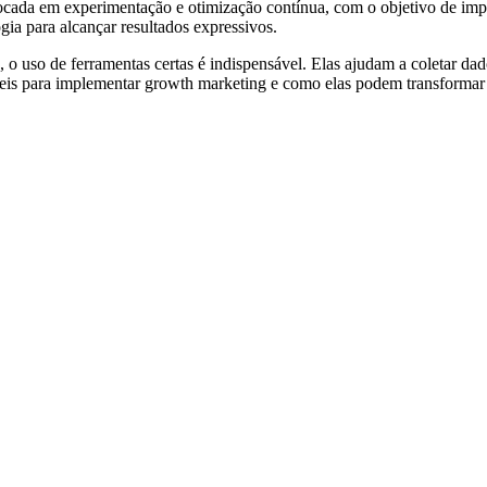
ocada em experimentação e otimização contínua, com o objetivo de imp
ogia para alcançar resultados expressivos.
 o uso de ferramentas certas é indispensável. Elas ajudam a coletar dad
veis para implementar growth marketing e como elas podem transformar 