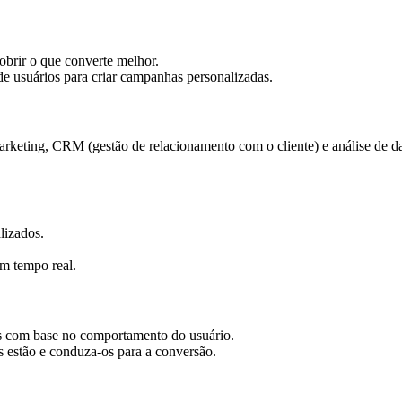
brir o que converte melhor.
e usuários para criar campanhas personalizadas.
ting, CRM (gestão de relacionamento com o cliente) e análise de dado
lizados.
m tempo real.
 com base no comportamento do usuário.
ds estão e conduza-os para a conversão.