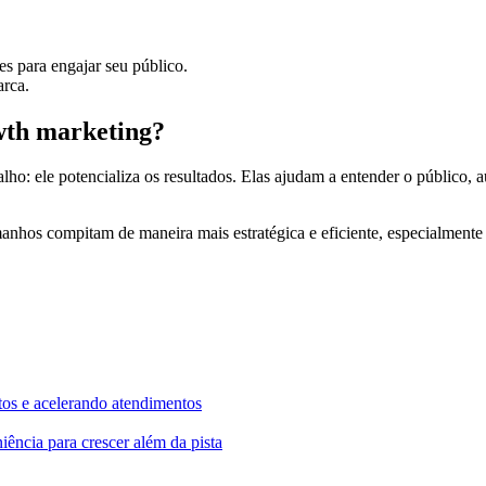
es para engajar seu público.
arca.
wth marketing?
alho: ele potencializa os resultados. Elas ajudam a entender o público
manhos compitam de maneira mais estratégica e eficiente, especialment
s e acelerando atendimentos
ência para crescer além da pista