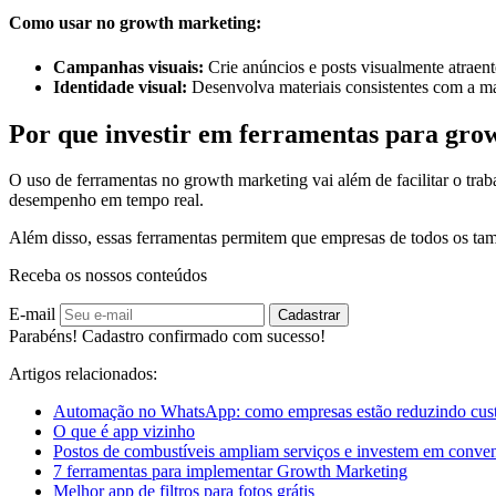
Como usar no growth marketing:
Campanhas visuais:
Crie anúncios e posts visualmente atraent
Identidade visual:
Desenvolva materiais consistentes com a m
Por que investir em ferramentas para gro
O uso de ferramentas no growth marketing vai além de facilitar o trab
desempenho em tempo real.
Além disso, essas ferramentas permitem que empresas de todos os ta
Receba os nossos conteúdos
E-mail
Cadastrar
Parabéns! Cadastro confirmado com sucesso!
Artigos relacionados:
Automação no WhatsApp: como empresas estão reduzindo custo
O que é app vizinho
Postos de combustíveis ampliam serviços e investem em conveni
7 ferramentas para implementar Growth Marketing
Melhor app de filtros para fotos grátis