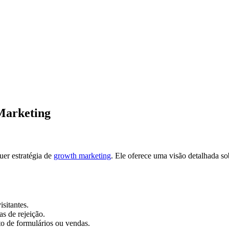
Marketing
uer estratégia de
growth marketing
. Ele oferece uma visão detalhada s
sitantes.
s de rejeição.
o de formulários ou vendas.