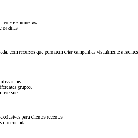
liente e elimine-as.
e páginas.
da, com recursos que permitem criar campanhas visualmente atraentes 
ofissionais.
ferentes grupos.
conversões.
xclusivas para clientes recentes.
 direcionadas.