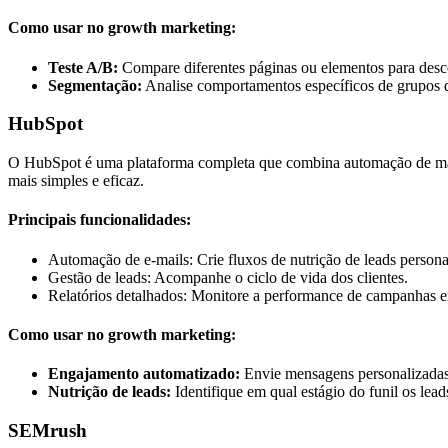
Como usar no growth marketing:
Teste A/B:
Compare diferentes páginas ou elementos para desco
Segmentação:
Analise comportamentos específicos de grupos d
HubSpot
O HubSpot é uma plataforma completa que combina automação de marke
mais simples e eficaz.
Principais funcionalidades:
Automação de e-mails: Crie fluxos de nutrição de leads persona
Gestão de leads: Acompanhe o ciclo de vida dos clientes.
Relatórios detalhados: Monitore a performance de campanhas e
Como usar no growth marketing:
Engajamento automatizado:
Envie mensagens personalizadas
Nutrição de leads:
Identifique em qual estágio do funil os lea
SEMrush