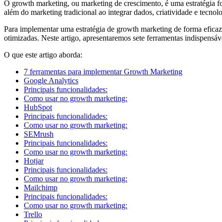
O growth marketing, ou marketing de crescimento, é uma estratégia f
além do marketing tradicional ao integrar dados, criatividade e tecnol
Para implementar uma estratégia de growth marketing de forma eficaz,
otimizadas. Neste artigo, apresentaremos sete ferramentas indispensá
O que este artigo aborda:
7 ferramentas para implementar Growth Marketing
Google Analytics
Principais funcionalidades:
Como usar no growth marketing:
HubSpot
Principais funcionalidades:
Como usar no growth marketing:
SEMrush
Principais funcionalidades:
Como usar no growth marketing:
Hotjar
Principais funcionalidades:
Como usar no growth marketing:
Mailchimp
Principais funcionalidades:
Como usar no growth marketing:
Trello