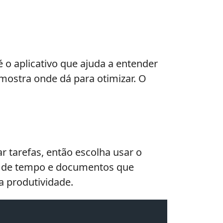
 o aplicativo que ajuda a entender
mostra onde dá para otimizar. O
r tarefas, então escolha usar o
or de tempo e documentos que
a produtividade.