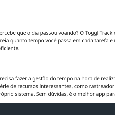
ercebe que o dia passou voando? O Toggl Track é
treia quanto tempo você passa em cada tarefa e 
iciente.
ecisa fazer a gestão do tempo na hora de realiza
série de recursos interessantes, como rastread
óprio sistema. Sem dúvidas, é o melhor app par