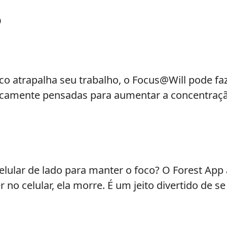
o
co atrapalha seu trabalho, o Focus@Will pode faze
icamente pensadas para aumentar a concentração
celular de lado para manter o foco? O Forest App
r no celular, ela morre. É um jeito divertido de 