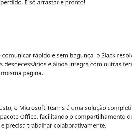
erdido. É só arrastar e pronto!
 comunicar rápido e sem bagunça, o Slack resolv
ls desnecessários e ainda integra com outras fe
 mesma página.
usto, o Microsoft Teams é uma solução completi
 pacote Office, facilitando o compartilhamento d
e precisa trabalhar colaborativamente.