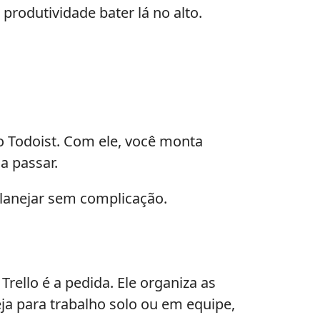
 produtividade bater lá no alto.
o Todoist. Com ele, você monta
da passar.
planejar sem complicação.
Trello é a pedida. Ele organiza as
a para trabalho solo ou em equipe,