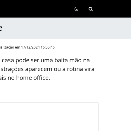
​
ualização em
17/12/2024 16:55:46
 casa pode ser uma baita mão na
strações aparecem ou a rotina vira
ais no home office.