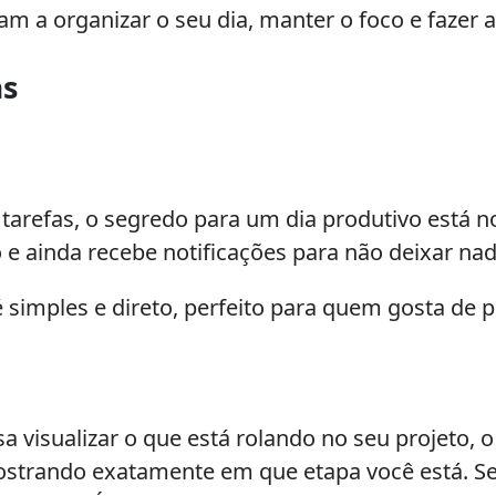
m a organizar o seu dia, manter o foco e fazer a
as
tarefas, o segredo para
um dia produtivo está n
ito e ainda recebe notificações para não deixar na
 simples e direto, perfeito para quem gosta de 
 visualizar o que está rolando no seu projeto, o 
ostrando exatamente em que etapa você está. Sej