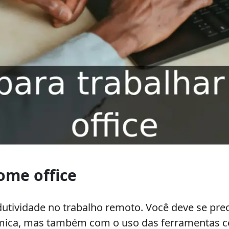
me office​
utividade no trabalho remoto. Você deve se pre
ca, mas também com o uso das ferramentas cert