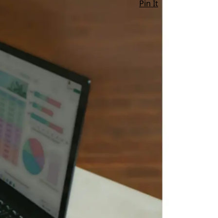
Pin It