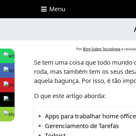
Blog
Menu
Sobre
Tecnologia
Por
Blog Sobre Tecnologia
e revisa
Se tem uma coisa que todo mundo d
roda, mas também tem os seus desaf
aquela bagunça. Por isso, é tão im
O que este artigo aborda:
Apps para trabalhar home office​
Gerenciamento de Tarefas
Todoist